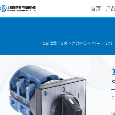
首页
产
当前位置：
首页
>
产品中心
>
32 – 63 安培
3
C