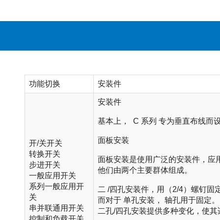
功能切换
安装件
安装件
基本上， C 系列 专为垂直布线
面板安装
开/关开关
转换开关
面板安装是使用广泛的安装件，应
步进开关
他们由两个主要群体组成。
一般应用开关
系列一般应用开
二 /四孔安装件，用（2/4）螺钉
关
而对于 单孔安装， 轴孔用于固定。
串并联通用开关
二孔/四孔安装提供多种变化，使其
控制和负载开关