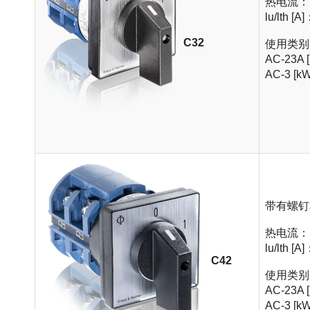
热电流：
lu/lth [A
C32
使用类别 (3
AC-23A 
AC-3 [k
带有螺钉
热电流：
lu/lth [A
C42
使用类别 (3
AC-23A 
AC-3 [k