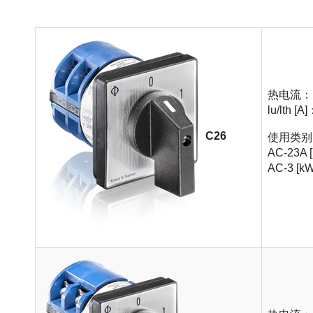
热电流：
lu/lth [A
C26
使用类别 (3
AC-23A 
AC-3 [k